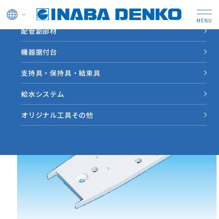
ドレン管
配管副部材
HOME
製品情報
【JDRS】JDR用スペーサー
機器据付台
支持具・保持具・結束具
給水システム
オリジナル工具その他