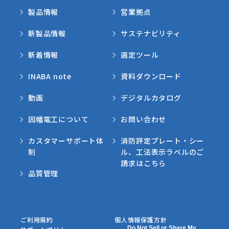
製品情報
営業拠点
新製品情報
サステナビリティ
新着情報
選定ツール
INABA note
資料ダウンロード
動画
デジタルカタログ
因幡電工について
お問い合わせ
カスタマーサポート体
消防評定プレート・シー
制
ル、工法表示ラベルのご
請求はこちら
品質管理
ご利用規約
個人情報保護方針
Do Not Sell or Share My