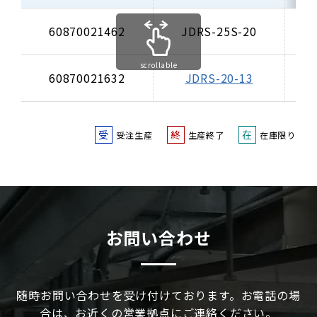
60870021462
JDRS-25S-20
4
scrollable
60870021632
JDRS-20-13
4
受
終
在
受注生産
生産終了
在庫限り
お問い合わせ
随時お問い合わせを受け付けております。お電話の場
合は、お近くの営業拠点にご連絡ください。