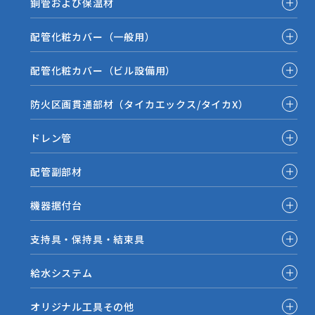
銅管および保温材
配管化粧カバー（一般用）
配管化粧カバー（ビル設備用）
防火区画貫通部材（タイカエックス/タイカX）
ドレン管
配管副部材
機器据付台
支持具・保持具・結束具
給水システム
オリジナル工具その他