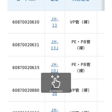
ク
JH-
JD
60870020630
VP管（裸）
13
13
JH-
PE・PB管
JD
60870020631
13J
（裸）
20
JH-
PE・PB管
JD
60870020635
10J
（裸）
20
JH-
JD
60870020880
VP管（裸）
scrollable
20
20
JH-
JD