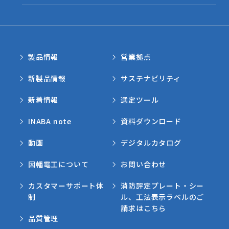
製品情報
営業拠点
新製品情報
サステナビリティ
新着情報
選定ツール
INABA note
資料ダウンロード
動画
デジタルカタログ
因幡電工について
お問い合わせ
カスタマーサポート体
消防評定プレート・シー
制
ル、工法表示ラベルのご
請求はこちら
品質管理