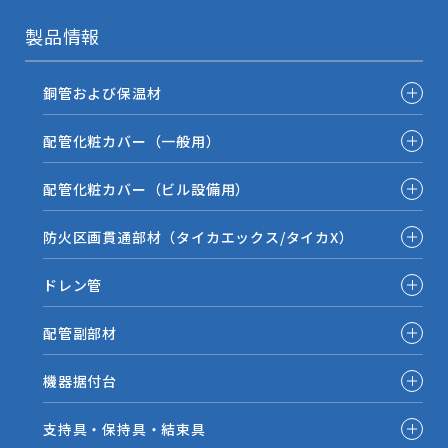
製品情報
銅管および保温材
配管化粧カバー（一般用）
配管化粧カバー（ビル設備用）
防火区画貫通部材（タイカエックス/タイカX）
ドレン管
配管副部材
機器据付台
支持具・保持具・結束具