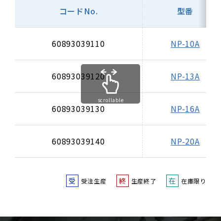
コードNo.
型番
60893039110
NP-10A
60893039120
NP-13A
scrollable
60893039130
NP-16A
60893039140
NP-20A
受
終
在
受注生産
生産終了
在庫限り