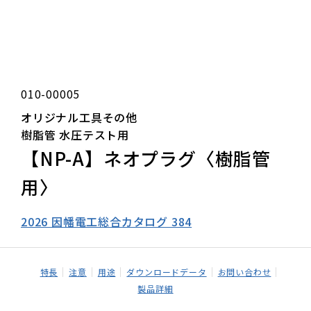
010-00005
オリジナル工具その他
樹脂管 水圧テスト用
【NP-A】ネオプラグ〈樹脂管
用〉
2026 因幡電工総合カタログ 384
特長
注意
用途
ダウンロードデータ
お問い合わせ
製品詳細