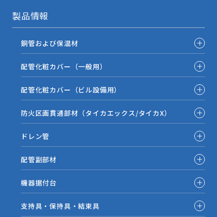
製品情報
銅管および保温材
配管化粧カバー（一般用）
配管化粧カバー（ビル設備用）
防火区画貫通部材（タイカエックス/タイカX）
ドレン管
配管副部材
機器据付台
支持具・保持具・結束具