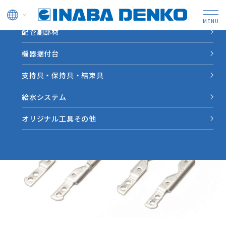
ドレン管
配管副部材
HOME
製品情報
【JEA】継手ホルダー用アタッチメント
機器据付台
支持具・保持具・結束具
給水システム
オリジナル工具その他