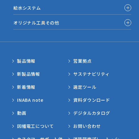
給水システム
オリジナル工具その他
製品情報
営業拠点
新製品情報
サステナビリティ
新着情報
選定ツール
INABA note
資料ダウンロード
動画
デジタルカタログ
因幡電工について
お問い合わせ
カスタマーサポート体
消防評定プレート・シー