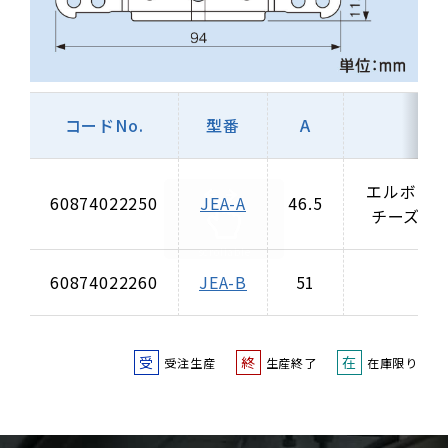
コードNo.
型番
A
エルボカバー
60874022250
JEA-A
46.5
チーズカバ
60874022260
JEA-B
51
受
終
在
受注生産
生産終了
在庫限り