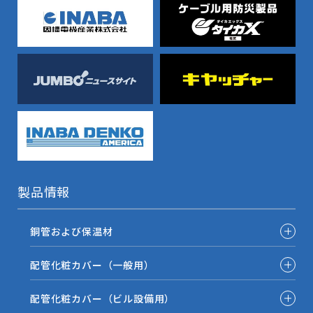
製品情報
銅管および保温材
配管化粧カバー（一般用）
配管化粧カバー（ビル設備用）