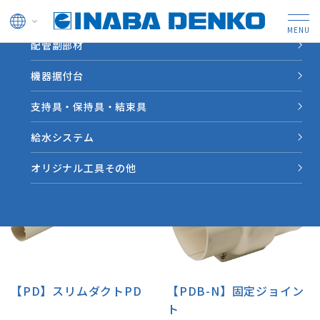
ドレン管
配管副部材
HOME
スリムダクトＰＤ製品一覧
機器据付台
スリムダクトＰＤ製品一覧
支持具・保持具・結束具
給水システム
オリジナル工具その他
【PD】スリムダクトPD
【PDB-N】固定ジョイン
ト