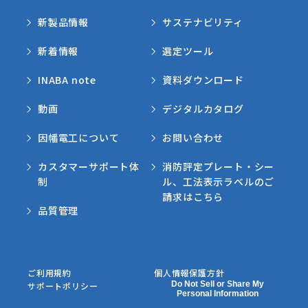
新製品情報
サステナビリティ
新着情報
選定ツール
INABA note
資料ダウンロード
動画
デジタルカタログ
因幡電工について
お問い合わせ
カスタマーサポート体
消防評定プレート・シー
制
ル、工法表示ラベルのご
請求はこちら
品質管理
ご利用規約
個人情報保護方針
Do Not Sell or Share My
サポートポリシー
Personal Information