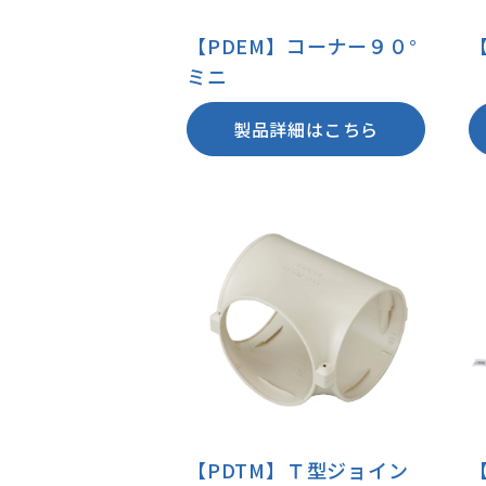
【PDEM】コーナー９０°
【
ミニ
製品詳細はこちら
【PDTM】Ｔ型ジョイン