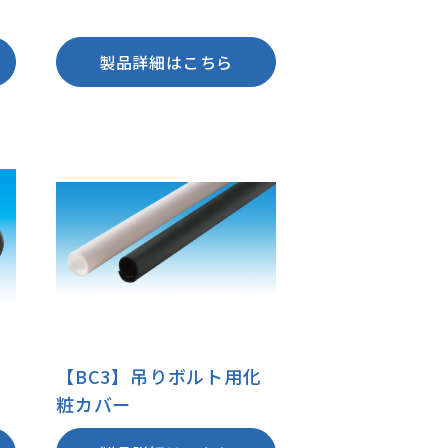
製品詳細はこちら
化
【BC3】吊りボルト用化
粧カバー