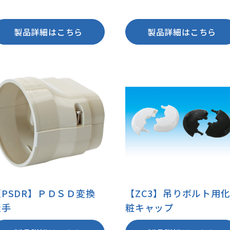
製品詳細はこちら
製品詳細はこちら
【PSDR】ＰＤＳＤ変換
【ZC3】吊りボルト用
継手
粧キャップ