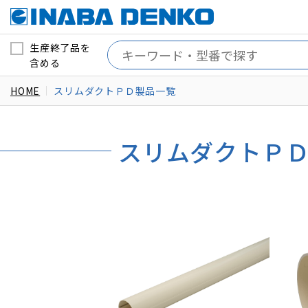
生産終了品を
含める
HOME
スリムダクトＰＤ製品一覧
スリムダクトＰ