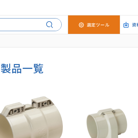
選定ツール
資
Ｄ製品一覧