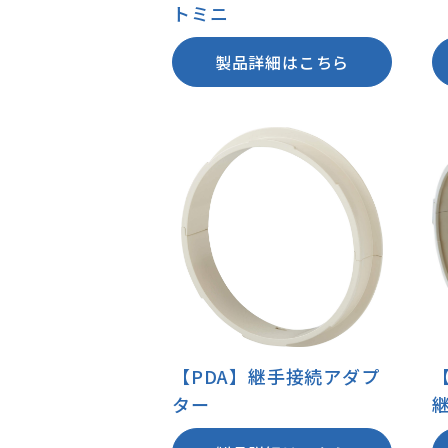
トミニ
製品詳細はこちら
【PDA】継手接続アダプ
ター