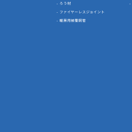
ろう材
ファイヤーレスジョイント
暖房用被覆銅管