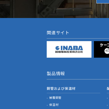
関連サイト
製品情報
銅管および保温材
被覆銅管
保温材