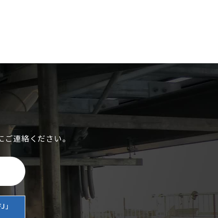
にご連絡ください。
J」