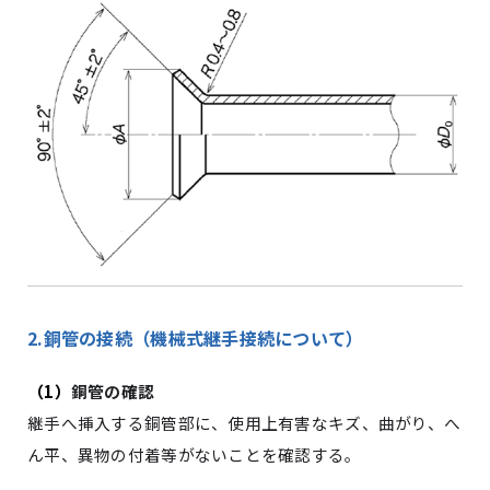
2.銅管の接続（機械式継手接続について）
（
1
）
銅管の確認
継手へ挿入する銅管部に、使用上有害なキズ、曲がり、へ
ん平、異物の付着等がないことを確認する。