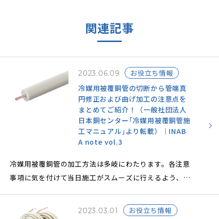
関連記事
お役立ち情報
2023.06.09
冷媒用被覆銅管の切断から管端真
円修正および曲げ加工の注意点を
まとめてご紹介！（一般社団法人
日本銅センター｢冷媒用被覆銅管施
工マニュアル｣より転載）｜INAB
A note vol.3
冷媒用被覆銅管の加工方法は多岐にわたります。各注意
事項に気を付けて当日施工がスムーズに行えるよう、事
前にポイントを抑えておきましょう。
お役立ち情報
2023.03.01