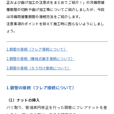
正および曲げ加工の注意点をまとめてご紹介！」の冷媒用被
覆銅管の切断や曲げ加工等についてご紹介しましたが、今回
は冷媒用被覆銅管の接続方法をご紹介します。
注意事項のポイントを抑えて施工時に困らないようにしまし
ょう。
1.銅管の接続（フレア接続について）
2.銅管の接続（機械式継手接続について）
3.銅管の接続（ろう付け接続について）
1.銅管の接続（フレア接続について）
（
1
）ナットの挿入
バリ取り、管端真円修正を行った銅管にフレアナットを差