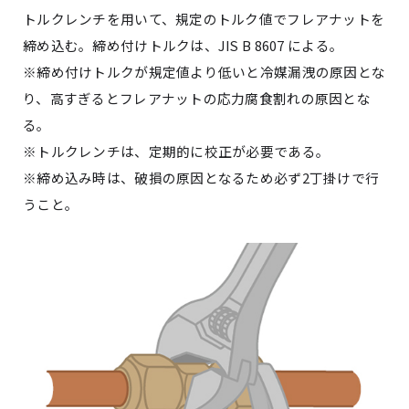
トルクレンチを用いて、規定のトルク値でフレアナットを
締め込む。締め付けトルクは、
JIS B 8607
による。
※
締め付けトルクが規定値より低いと冷媒漏洩の原因とな
り、高すぎるとフレアナットの応力腐食割れの原因とな
る。
※
トルクレンチは、定期的に校正が必要である。
※
締め込み時は、破損の原因となるため必ず
2
丁掛けで行
うこと。