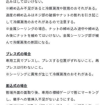
込みはしてはいけない。
※
締め込み不足があると冷媒漏洩や脱管のおそれがある。
過度の締め込みはネジ部の破損やナットの割れを引き起こ
して冷媒漏洩のおそれがあるので注意する。
※
金属シーリングの場合、ナットの締め込み途中や締め込
み後にナットを緩めてはいけない。金属シーリング部が緩
んで冷媒漏洩の原因になる。
プレス式の場合
専用工具でプレスし、プレスする位置がずれないこと。再
プレスは行わないこと。
※
シーリングに異常が生じて冷媒漏洩のおそれがある。
差込式の場合
管端外面の面取り後、専用の標線ゲージで管にマーキング
し、継手への管挿入不足がないようにする。