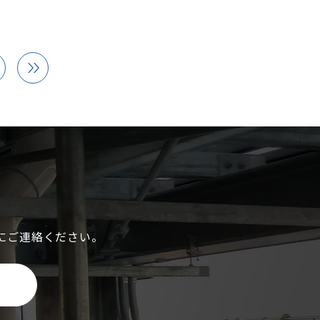
部の処理は、国土交通大臣認定工法
要があります。
イントを理解しておきましょう。
にご連絡ください。