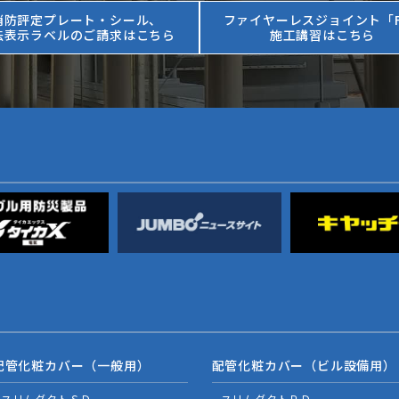
消防評定プレート・シール、
ファイヤーレスジョイント「F
法表示ラベルのご請求はこちら
施工講習はこちら
配管化粧カバー（一般用）
配管化粧カバー（ビル設備用）
スリムダクトＳＤ
スリムダクトＰＤ