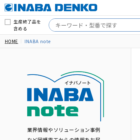
生産終了品を
含める
HOME
INABA note
業界情報やソリューション事例
など因幡電工からの情報をお届