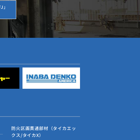
J」
防火区画貫通部材（タイカエッ
クス/タイカX）