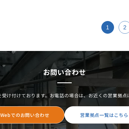
防火区画貫通
で施工する必
それぞれのポ
1
2
お問い合わせ
を受け付けております。お電話の場合は、お近くの営業拠点
Webでのお問い合わせ
営業拠点一覧はこちら