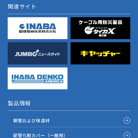
関連サイト
製品情報
銅管および保温材
配管化粧カバー（一般用）