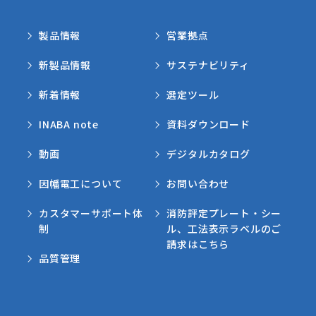
製品情報
営業拠点
新製品情報
サステナビリティ
新着情報
選定ツール
INABA note
資料ダウンロード
動画
デジタルカタログ
因幡電工について
お問い合わせ
カスタマーサポート体
消防評定プレート・シー
制
ル、工法表示ラベルのご
請求はこちら
品質管理