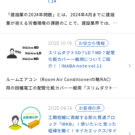
l.14
「建設業の2024年問題」とは、2024年4月までに建設
業が抱える労働環境の課題のことで、建設業界では、日
本の高齢化や労働人口の減少に伴って人材が不足してお
り、長時間労働が常態化しているという課題がありま
お役立ち情報
2023.10.19
す。
スリムダクトSD？LD？MD？配管
そこで、建設業が抱える課題に対して、因幡電工が取り
化粧カバー一般用についてご紹
組む製品をご紹介します。
介！｜INABA note vol.11
ルームエアコン（Room Air Conditionerの略RAC）
政府が決定した「働き方改革実行計画」により、暮らし
用の因幡電工の配管化粧カバー一般用「スリムダクトシ
を支える建設業、トラック・バス・タクシードライバ
リーズ」は、3種類あることをご存じでしょうか？
ー、医師の働き方が注目されております。
3種類の配管化粧カバーは、設置場所や使用用途によっ
建設業では2019年4月の改正労働基準法の施行から5年
お客様の声
2023.06.16
て機能や特長が異なりますので、3種類の配管化粧カバ
後の2024年4月から罰則付きの「時間外労働の上限規
工期短縮に貢献する耐火貫通ブロ
ーの違いと特長をご説明し、配管化粧カバーを設置する
ック「IRKB」！使いたいと思った
制」が適用されることになりました。
メリットについても解説します。
経緯を聞く！タイカエックス/タイ
その中で、一般社団法人 日本建設業連合会は、「時間