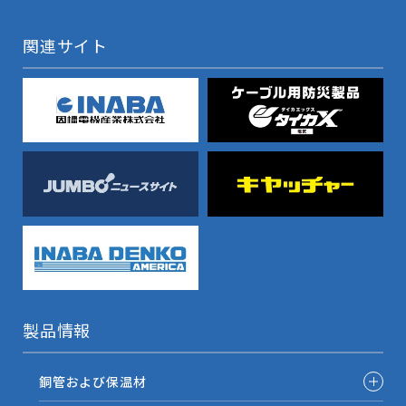
関連サイト
製品情報
銅管および保温材