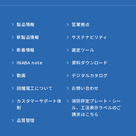
製品情報
営業拠点
新製品情報
サステナビリティ
新着情報
選定ツール
INABA note
資料ダウンロード
動画
デジタルカタログ
因幡電工について
お問い合わせ
カスタマーサポート体
消防評定プレート・シー
制
ル、工法表示ラベルのご
請求はこちら
品質管理