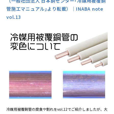
（一般社団法人 日本銅センター｢冷媒用被覆銅
管施工マニュアル｣より転載）｜INABA note
vol.13
冷媒用被覆銅管の腐食や割れをvol.12でご紹介しましたが、大