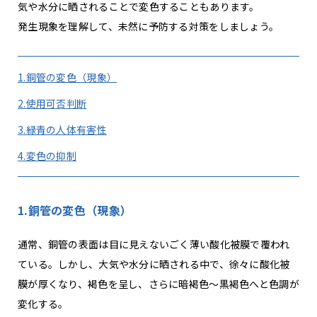
気や水分に晒されることで変色することもあります。
発生現象を理解して、未然に予防する対策をしましょう。
1.銅管の変色（現象）
2.使用可否判断
3.緑青の人体有害性
4.変色の抑制
1.銅管の変色（現象）
通常、銅管の表面は目に見えないごく薄い酸化被膜で覆われ
ている。しかし、大気や水分に晒される中で、徐々に酸化被
膜が厚くなり、褐色を呈し、さらに暗褐色～黒褐色へと色調が
変化する。