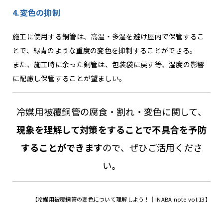
4.変色の抑制
施工に使用する銅管は、高温・多湿を避け屋内で保管するこ
とで、緑青のような重度の変色を抑制することができる。
また、施工時に余った銅管は、包装袋に戻す等、湿度の影響
に配慮し保管することが望ましい。
冷媒用被覆銅管の腐食・割れ・変色に関して、
現象を理解して対策をすることで不具合を予防
することができます
ので、ぜひご活用くださ
い。
【冷媒用被覆銅管の変色について理解しよう！｜INABA note vol.13】