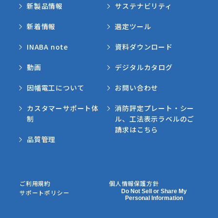
新製品情報
サステナビリティ
新着情報
選定ツール
INABA note
資料ダウンロード
動画
デジタルカタログ
因幡電工について
お問い合わせ
カスタマーサポート体
消防評定プレート・シー
制
ル、工法表示ラベルのご
請求はこちら
品質管理
ご利用規約
個人情報保護方針
Do Not Sell or Share My
サポートポリシー
Personal Information