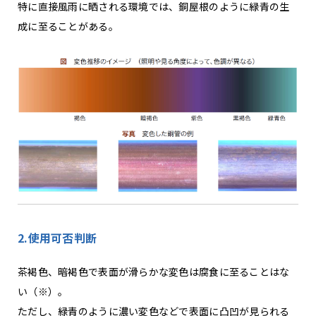
特に直接風雨に晒される環境では、銅屋根のように緑青の生
成に至ることがある。
2.使用可否判断
茶褐色、暗褐色で表面が滑らかな変色は腐食に至ることはな
い（※）。
ただし、緑青のように濃い変色などで表面に凸凹が見られる