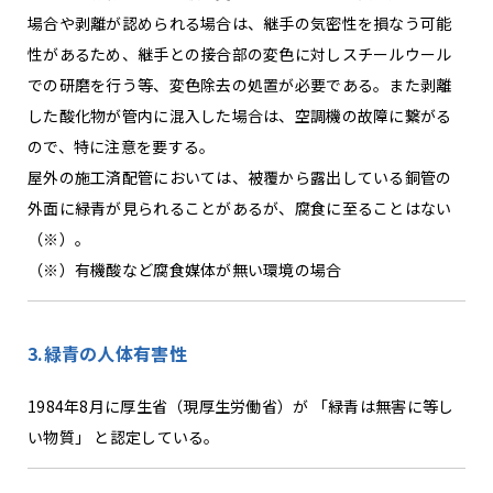
場合や剥離が認められる場合は、継手の気密性を損なう可能
性があるため、継手との接合部の変色に対しスチールウール
での研磨を行う等、変色除去の処置が必要である。また剥離
した酸化物が管内に混入した場合は、空調機の故障に繋がる
ので、特に注意を要する。
屋外の施工済配管においては、被覆から露出している銅管の
外面に緑青が見られることがあるが、腐食に至ることはない
（※）。
（※）有機酸など腐食媒体が無い環境の場合
3.緑青の人体有害性
1984年8月に厚生省（現厚生労働省）が 「緑青は無害に等し
い物質」 と認定している。