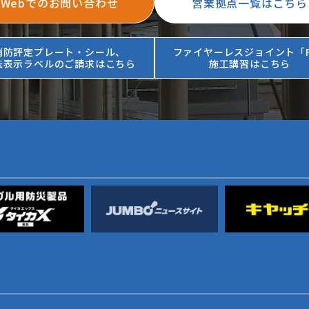
Webでのお問い合わせ
営業拠点一覧はこちら
消防評定プレート・シール、
ファイヤーレスジョイント「F
法表示ラベルのご請求はこちら
施工講習はこちら