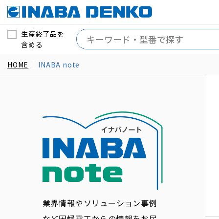
生産終了品を
含める
HOME
INABA note
業界情報やソリューション事例
など因幡電工からの情報をお届