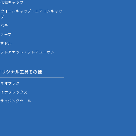
化粧キャップ
ウォールキャップ・エアコンキャッ
プ
パテ
テープ
サドル
フレアナット・フレアユニオン
オリジナル工具その他
ネオプラグ
イナフレックス
サイジングツール