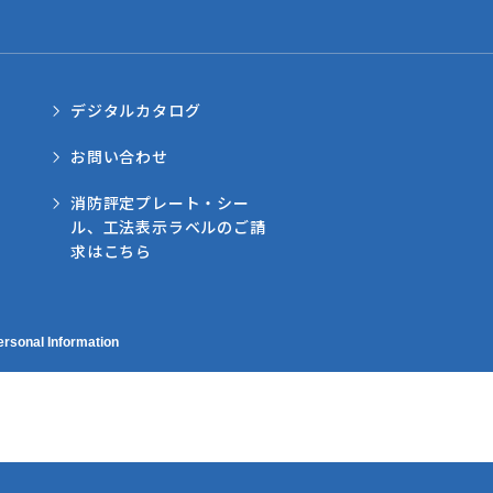
デジタルカタログ
お問い合わせ
消防評定プレート・シー
ル、工法表示ラベルのご請
求はこちら
ersonal Information