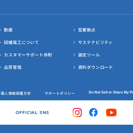
動画
営業拠点
因幡電工について
サステナビリティ
カスタマーサポート体制
選定ツール
品質管理
資料ダウンロード
Do Not Sell or Share My P
個人情報保護方針
サポートポリシー
OFFICIAL SNS