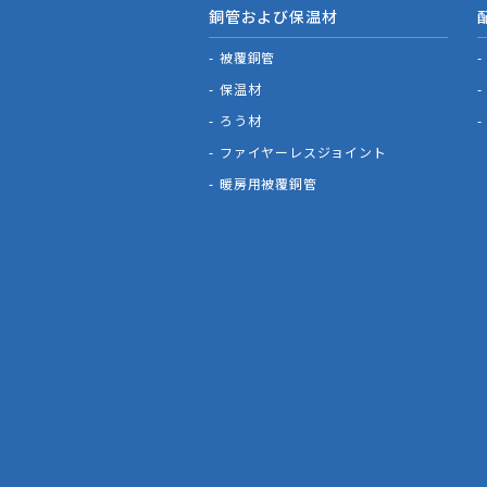
銅管および保温材
被覆銅管
保温材
ろう材
ファイヤーレスジョイント
暖房用被覆銅管