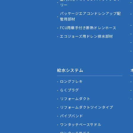
リー
パッケージエアコンドレンアップ配
管用部材
FCU用継手付き断熱ドレンホース
エコジョーズ用ドレン排水部材
給水システム
ロングフレキ
らくプラグ
リフォームダクト
リフォームダクトツインタイプ
パイプバンド
ワンタッチベースサドル
ワンタッチサドル