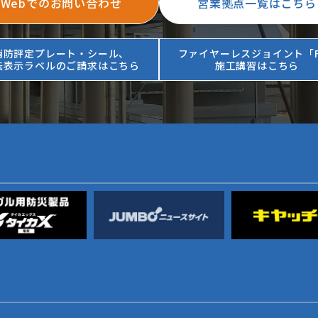
Webでのお問い合わせ
営業拠点一覧はこちら
消防評定プレート・シール、
ファイヤーレスジョイント「F
法表示ラベルのご請求はこちら
施工講習はこちら