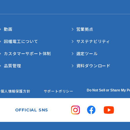
動画
営業拠点
因幡電工について
サステナビリティ
カスタマーサポート体制
選定ツール
品質管理
資料ダウンロード
Do Not Sell or Share My P
個人情報保護方針
サポートポリシー
OFFICIAL SNS