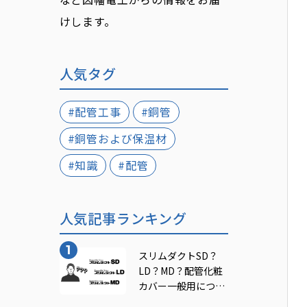
けします。
人気タグ
#配管工事
#銅管
#銅管および保温材
#知識
#配管
人気記事ランキング
スリムダクトSD？
LD？MD？配管化粧
カバー一般用につい
てご紹介！｜INABA