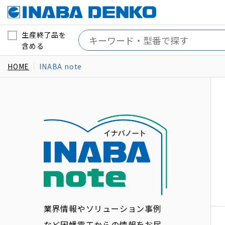
生産終了品を
含める
HOME
INABA note
業界情報やソリューション事例
など因幡電工からの情報をお届