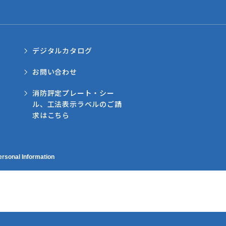
デジタルカタログ
お問い合わせ
消防評定プレート・シー
ル、工法表示ラベルのご請
求はこちら
ersonal Information