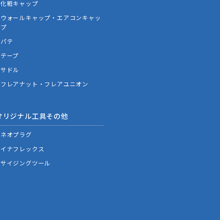
化粧キャップ
ウォールキャップ・エアコンキャッ
プ
パテ
テープ
サドル
フレアナット・フレアユニオン
オリジナル工具その他
ネオプラグ
イナフレックス
サイジングツール