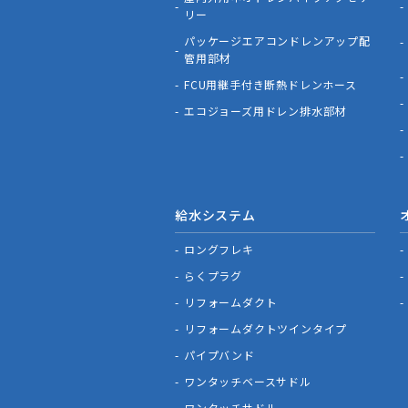
リー
パッケージエアコンドレンアップ配
管用部材
FCU用継手付き断熱ドレンホース
エコジョーズ用ドレン排水部材
給水システム
ロングフレキ
らくプラグ
リフォームダクト
リフォームダクトツインタイプ
パイプバンド
ワンタッチベースサドル
ワンタッチサドル