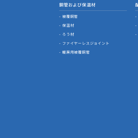
銅管および保温材
被覆銅管
保温材
ろう材
ファイヤーレスジョイント
暖房用被覆銅管