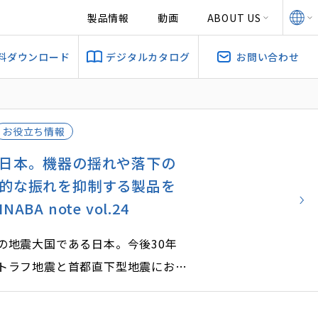
製品情報
動画
ABOUT US
料ダウンロード
デジタルカタログ
お問い合わせ
お役立ち情報
日本。機器の揺れや落下の
的な振れを抑制する製品を
BA note vol.24
の地震大国である日本。今後30年
トラフ地震と首都直下型地震におい
地震が高い確率で発生すると予測さ
害を少しでも減らすために耐震対策