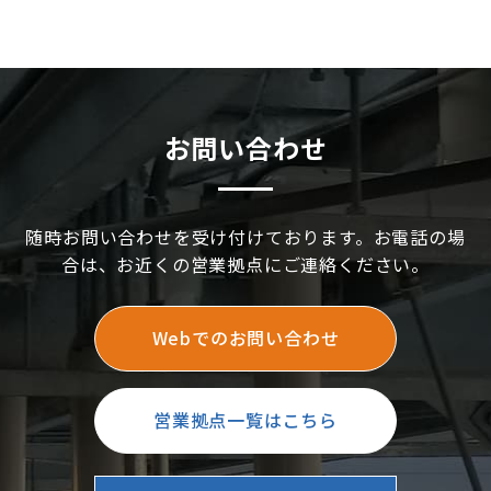
ター｢冷媒用被覆銅管施工マニュアル｣より転
載）｜INABA note vol.9
お問い合わせ
随時お問い合わせを受け付けております。お電話の場
合は、お近くの営業拠点にご連絡ください。
Webでのお問い合わせ
営業拠点一覧はこちら