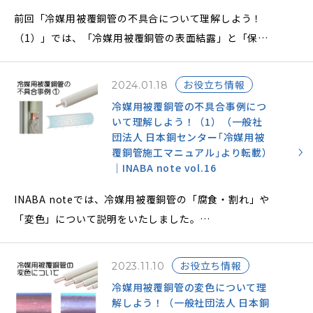
前回「冷媒用被覆銅管の不具合について理解しよう！
（1）」では、「冷媒用被覆銅管の表面結露」と「保温
材接続部の分断」について説明をいたしました。
引き続き、その他の不具合事例をご紹介します。未然に
お役立ち情報
2024.01.18
予防する対策をしましょう。
冷媒用被覆銅管の不具合事例につ
いて理解しよう！（1）（一般社
団法人 日本銅センター｢冷媒用被
覆銅管施工マニュアル｣より転載）
｜INABA note vol.16
INABA noteでは、冷媒用被覆銅管の「腐食・割れ」や
「変色」について説明をいたしました。
今回はその他に発生する不具合事例をご紹介します。未
然に予防する対策をしましょう。
お役立ち情報
2023.11.10
冷媒用被覆銅管の変色について理
解しよう！（一般社団法人 日本銅