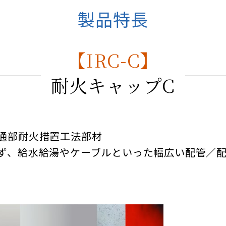
製品特長
【IRC-C】
耐火キャップC
通部耐火措置工法部材
ず、給水給湯やケーブルといった幅広い配管／