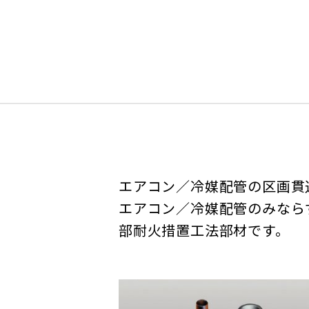
エアコン／冷媒配管の区画貫
エアコン／冷媒配管のみなら
部耐火措置工法部材です。