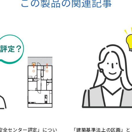
この製品の関連記事
安全センター評定」につい
「建築基準法上の区画」と