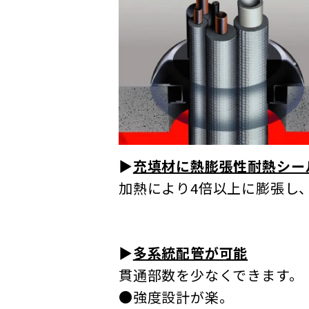
▶
充填材に熱膨張性耐熱シー
加熱により4倍以上に膨張し
▶
多系統配管が可能
貫通部数を少なくできます。
●強度設計が楽。