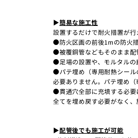
▶
簡易な施工性
設置するだけで耐火措置が行
●防火区画の前後1mの防火
●被覆銅管などもそのまま配
●足場の設置や、モルタルの
●パテ埋め（専用耐熱シール
必要ありません。パテ埋め（
●貫通穴全部に充填する必要
全てを埋め戻す必要がなく、
▶
配管後でも施工が可能