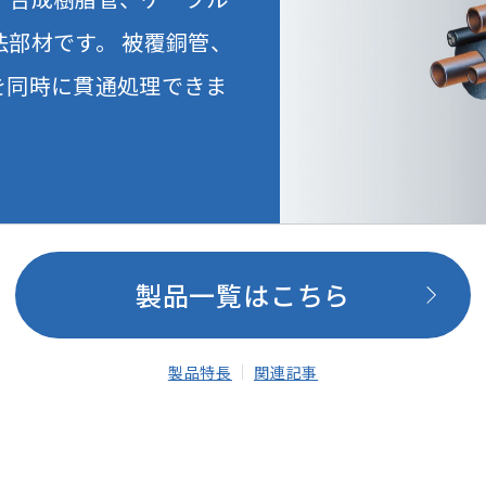
部材です。 被覆銅管、
を同時に貫通処理できま
製品一覧はこちら
製品特長
関連記事