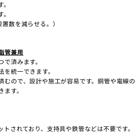
す。
す。
設置数を減らせる。）
脂管兼用
つで済みます。
法を統一できます。
済むので、設計や施工が容易です。銅管や電線の
きます。
ットされており、支持具や鉄管などは不要です。