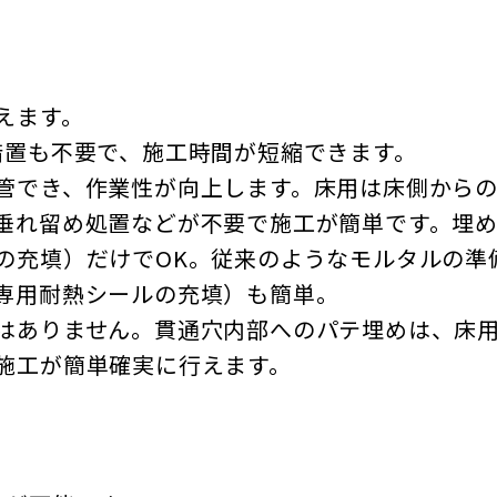
えます。
措置も不要で、施工時間が短縮できます。
管でき、作業性が向上します。床用は床側から
垂れ留め処置などが不要で施工が簡単です。埋
の充填）だけでOK。従来のようなモルタルの準
専用耐熱シールの充填）も簡単。
はありません。貫通穴内部へのパテ埋めは、床用は
施工が簡単確実に行えます。