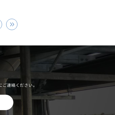
ムーズに行えるように事前にポイン
きましょう。
にご連絡ください。