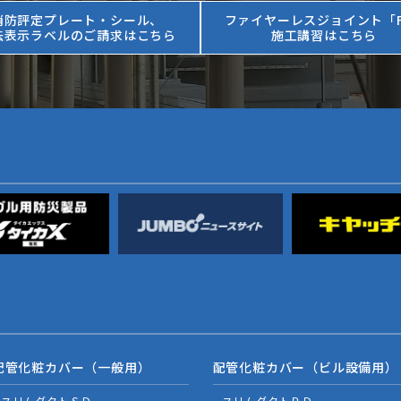
消防評定プレート・シール、
ファイヤーレスジョイント「F
法表示ラベルのご請求はこちら
施工講習はこちら
配管化粧カバー（一般用）
配管化粧カバー（ビル設備用）
スリムダクトＳＤ
スリムダクトＰＤ