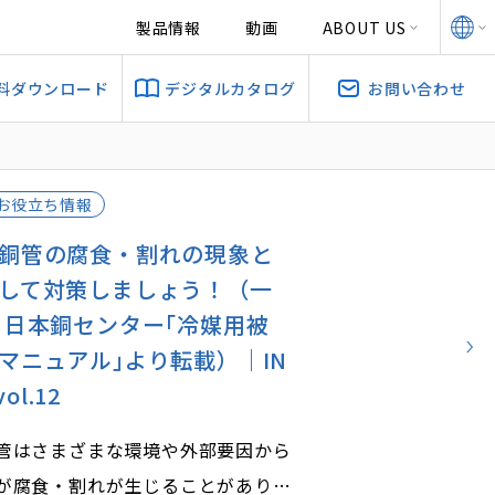
製品情報
動画
ABOUT US
料ダウンロード
デジタルカタログ
お問い合わせ
お役立ち情報
銅管の腐食・割れの現象と
して対策しましょう！（一
 日本銅センター｢冷媒用被
マニュアル｣より転載）｜IN
vol.12
管はさまざまな環境や外部要因から
が腐食・割れが生じることがありま