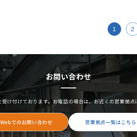
す。
当日施工がス
トを抑えてお
1
2
お問い合わせ
を受け付けております。お電話の場合は、お近くの営業拠点
Webでのお問い合わせ
営業拠点一覧はこちら