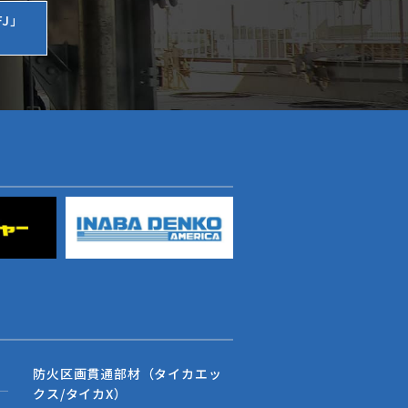
J」
防火区画貫通部材（タイカエッ
クス/タイカX）