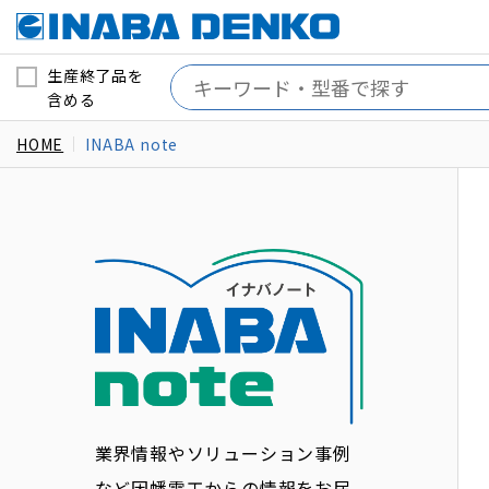
生産終了品を
含める
HOME
INABA note
業界情報やソリューション事例
など因幡電工からの情報をお届