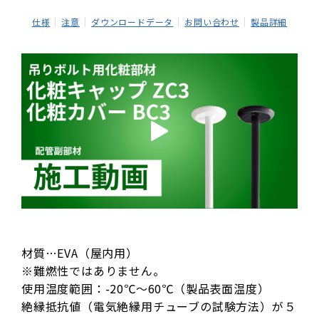
仕様
注意
ダウンロードデータ
お問い合わせ
製品詳細
材質…EVA（屋内用）
※難燃性ではありません。
使用温度範囲：-20℃～60℃（製品表面温度）
絶縁抵抗値（電気絶縁用チューブの試験方法）が５