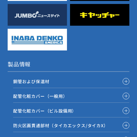
製品情報
銅管および保温材
配管化粧カバー（一般用）
配管化粧カバー（ビル設備用）
防火区画貫通部材（タイカエックス/タイカX）