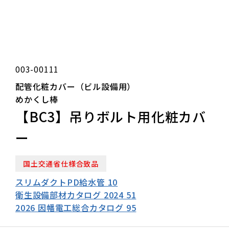
003-00111
配管化粧カバー（ビル設備用）
めかくし棒
【BC3】吊りボルト用化粧カバ
ー
国土交通省仕様合致品
スリムダクトPD給水管 10
衛生設備部材カタログ 2024 51
2026 因幡電工総合カタログ 95