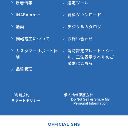
新着情報
選定ツール
INABA note
資料ダウンロード
動画
デジタルカタログ
因幡電工について
お問い合わせ
カスタマーサポート体
消防評定プレート・シー
制
ル、工法表示ラベルのご
請求はこちら
品質管理
ご利用規約
個人情報保護方針
Do Not Sell or Share My
サポートポリシー
Personal Information
OFFICIAL SNS