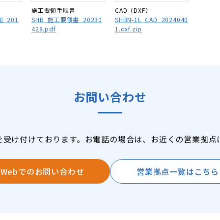
施工要領手順書
CAD（DXF）
面_201
SHB_施工要領書_20230
SHBN-1L_CAD_2024040
428.pdf
1.dxf.zip
お問い合わせ
を受け付けております。お電話の場合は、お近くの営業拠点
Webでのお問い合わせ
営業拠点一覧はこちら