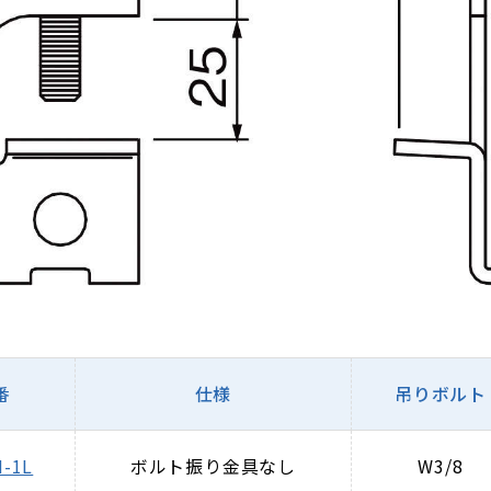
番
仕様
吊りボルト
-1L
ボルト振り金具なし
W3/8