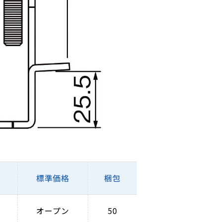
標準価格
梱包
オープン
50