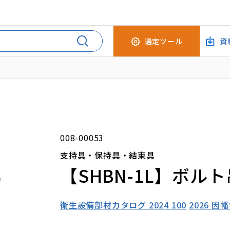
選定ツール
資
008-00053
支持具・保持具・結束具
【SHBN-1L】ボル
衛生設備部材カタログ 2024 100
2026 因