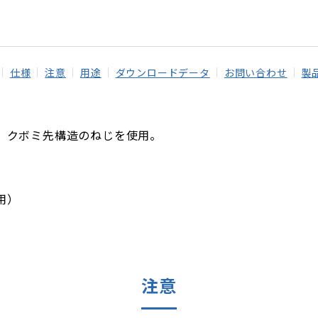
仕様
注意
用途
ダウンロードデータ
お問い合わせ
製
、クボミ先構造のねじを使用。
用）
注意