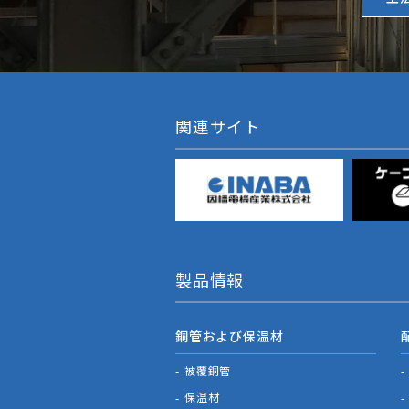
関連サイト
製品情報
銅管および保温材
被覆銅管
保温材