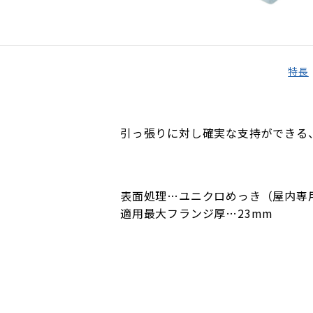
特長
引っ張りに対し確実な支持ができる
表面処理…ユニクロめっき（屋内専
適用最大フランジ厚…23mm