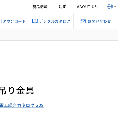
製品情報
動画
ABOUT US
料ダウンロード
デジタルカタログ
お問い合わせ
ト吊り金具
幡電工総合カタログ 328