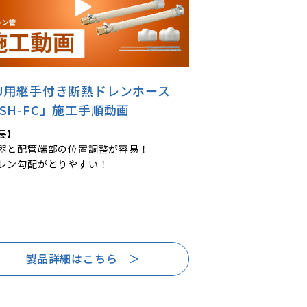
CU用継手付き断熱ドレンホース
SH-FC」施工手順動画
長】
器と配管端部の位置調整が容易！
レン勾配がとりやすい！
製品詳細はこちら ＞