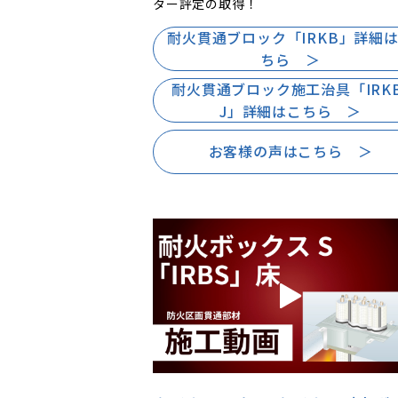
ター評定の取得！
耐火貫通ブロック「IRKB」詳細
ちら ＞
耐火貫通ブロック施工治具「IRKB
J」詳細はこちら ＞
お客様の声はこちら ＞