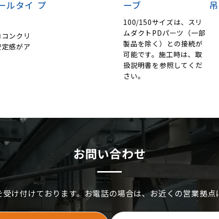
ールタイ
プ
ーブ
吊
100/150サイズは、スリ
ムダクトPDパーツ（一部
ココンクリ
製品を除く）との接続が
安定感がア
可能です。施工時は、取
。
扱説明書を参照してくだ
さい。
お問い合わせ
を受け付けております。お電話の場合は、お近くの営業拠点